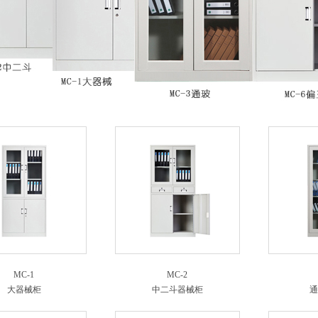
MC-1
MC-2
大器械柜
中二斗器械柜
通