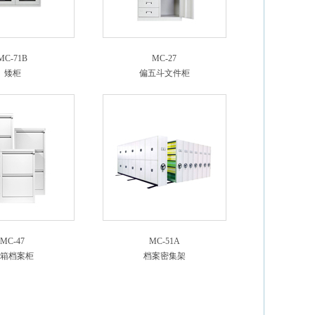
MC-71B
MC-27
矮柜
偏五斗文件柜
MC-47
MC-51A
箱档案柜
档案密集架