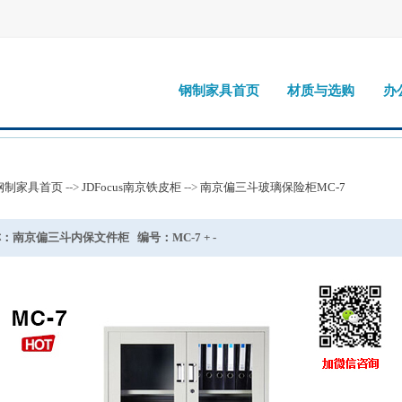
钢制家具首页
材质与选购
办
钢制家具首页
-->
JDFocus南京铁皮柜
-->
南京偏三斗玻璃保险柜MC-7
名称：南京偏三斗内保文件柜 编号：MC-7 + -