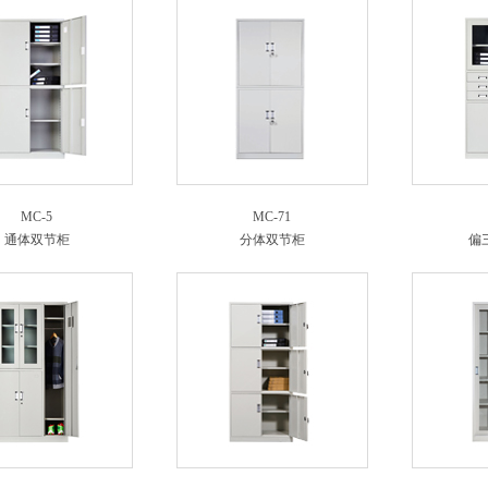
MC-5
MC-71
通体双节柜
分体双节柜
偏