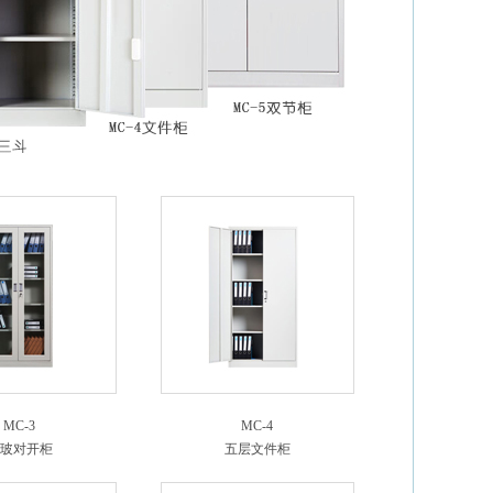
MC-3
MC-4
玻对开柜
五层文件柜