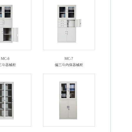
MC-6
MC-7
三斗器械柜
偏三斗内保器械柜