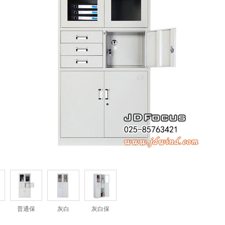
普通保
灰白
灰白保