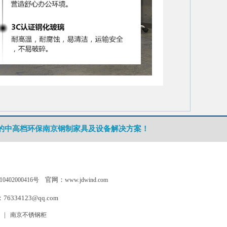
的中高档环保南京钢制家具及设备解决方案！
官网：
0402000416号
www.jdwind.com
6334123@qq.com
|
南京不锈钢柜