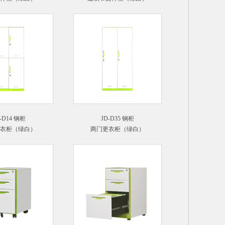
-D14 钢柜
JD-D35 钢柜
衣柜（绿白）
两门更衣柜（绿白）