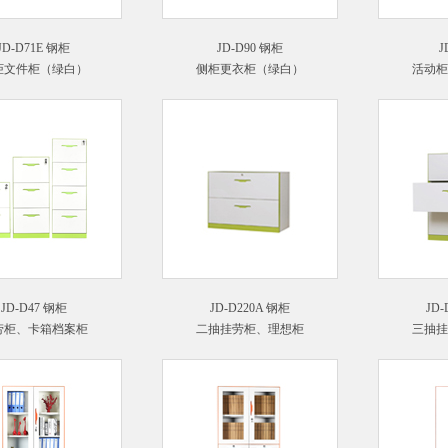
JD-D71E 钢柜
JD-D90 钢柜
J
柜文件柜（绿白）
侧柜更衣柜（绿白）
活动柜
JD-D47 钢柜
JD-D220A 钢柜
JD-
劳柜、卡箱档案柜
二抽挂劳柜、理想柜
三抽挂