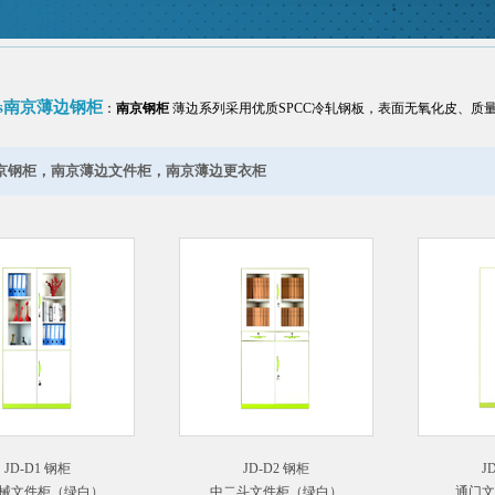
cus南京薄边钢柜
：
南京钢柜
薄边系列采用优质SPCC冷轧钢板，表面无氧化皮、质
京钢柜，南京薄边文件柜，南京薄边更衣柜
JD-D1 钢柜
JD-D2 钢柜
J
械文件柜（绿白）
中二斗文件柜（绿白）
通门文