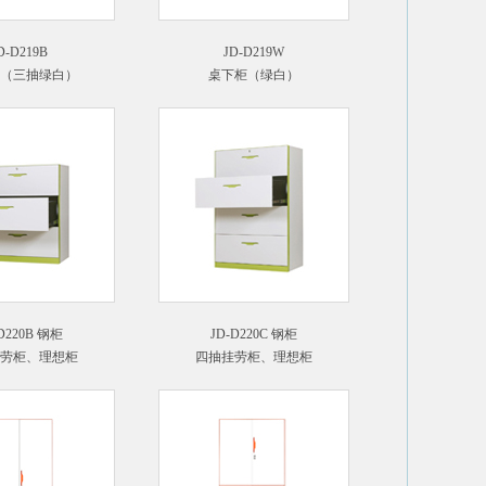
D-D219B
JD-D219W
（三抽绿白）
桌下柜（绿白）
D220B 钢柜
JD-D220C 钢柜
劳柜、理想柜
四抽挂劳柜、理想柜