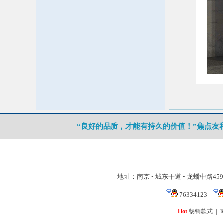
“良好的品质，才能有持久的价值！”焦点
地址：南京 • 城东干道 • 龙蟠中路4
76334123
|
Hot
畅销款式