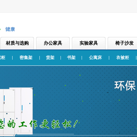
材质与选购
办公家具
实验家具
椅子沙发
案柜
密集架
货架
书架
公寓床
衣被柜