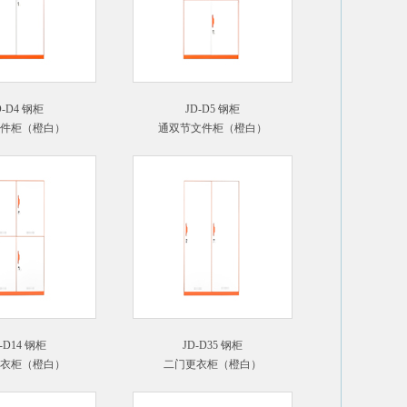
D-D4 钢柜
JD-D5 钢柜
件柜（橙白）
通双节文件柜（橙白）
-D14 钢柜
JD-D35 钢柜
衣柜（橙白）
二门更衣柜（橙白）